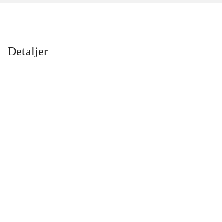
Detaljer
...
...
...
...
...
...
...
...
...
...
...
...