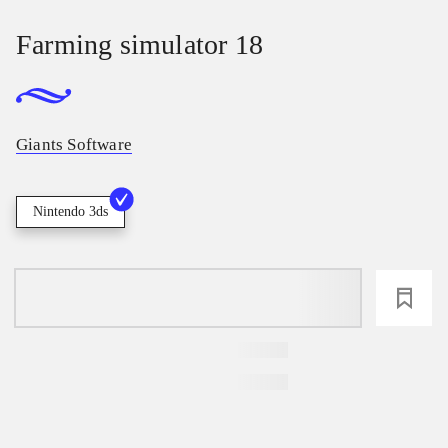
Farming simulator 18
Giants Software
Nintendo 3ds
loading