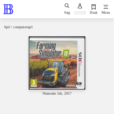
Søg
Log ind
Husk
Menu
Spil / computerspil
Nintendo 3ds, 2017