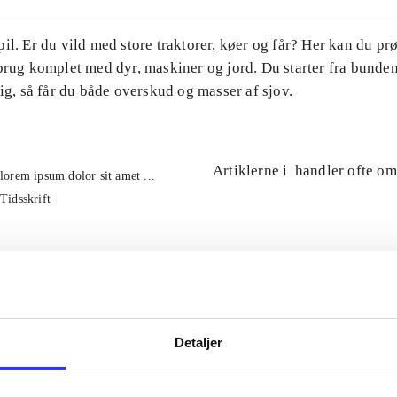
il. Er du vild med store traktorer, køer og får? Her kan du pr
brug komplet med dyr, maskiner og jord. Du starter fra bunde
tig, så får du både overskud og masser af sjov.
Artiklerne i
handler ofte om
lorem ipsum dolor sit amet ...
Tidsskrift
Detaljer