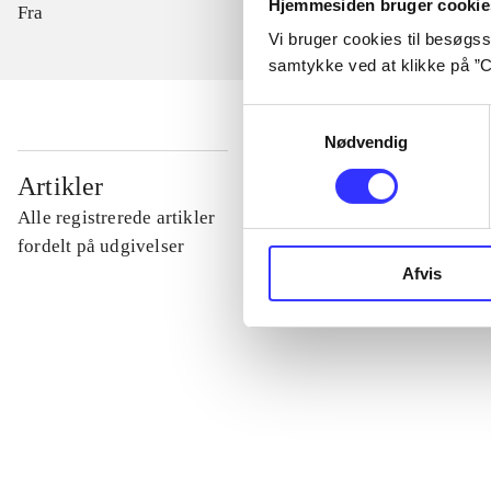
Hjemmesiden bruger cookie
Fra
Vi bruger cookies til besøgsst
samtykke ved at klikke på ”C
Samtykkevalg
Nødvendig
...
Artikler
Alle registrerede artikler
...
fordelt på udgivelser
Afvis
...
...
...