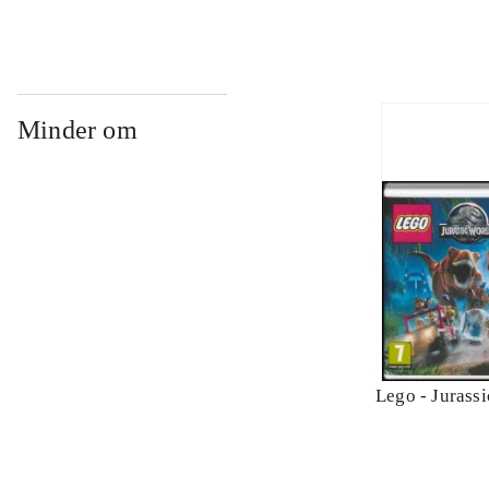
Minder om
Lego - Jurass