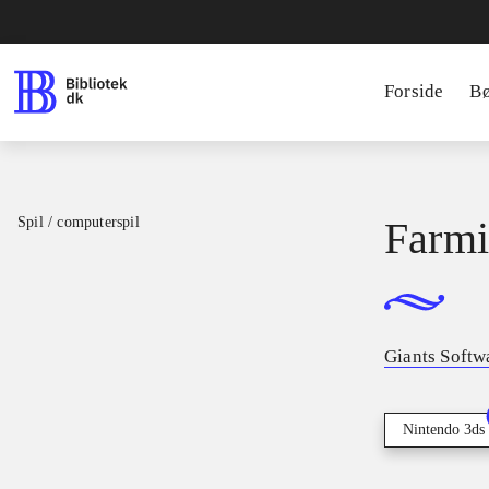
Forside
B
Spil / computerspil
Farmi
Giants Softw
Nintendo 3ds