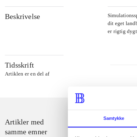
Beskrivelse
Simulationssp
dit eget land
er rigtig dyg
Tidsskrift
Artiklen er en del af
Samtykke
Artikler med
samme emner