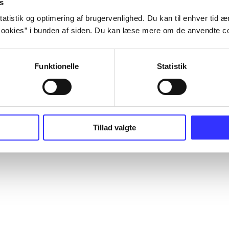
s
atistik og optimering af brugervenlighed. Du kan til enhver tid æn
ookies” i bunden af siden. Du kan læse mere om de anvendte co
Funktionelle
Statistik
Tillad valgte