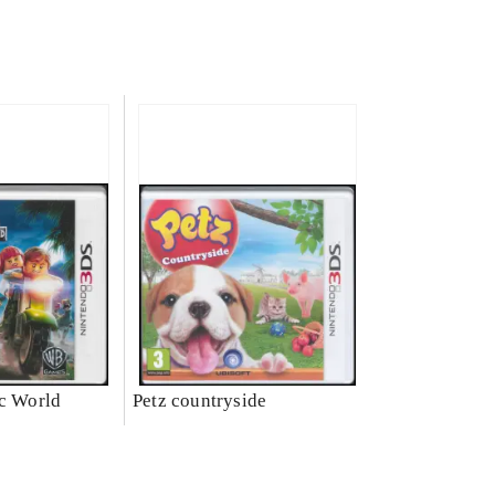
ic World
Petz countryside