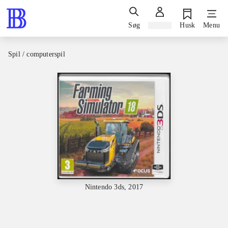
Søg
Log ind
Husk
Menu
Spil / computerspil
Nintendo 3ds, 2017