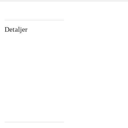
Detaljer
...
...
...
...
...
...
...
...
...
...
...
...