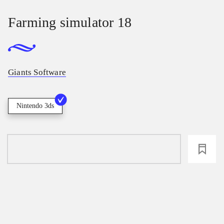
Farming simulator 18
Giants Software
Nintendo 3ds
loading