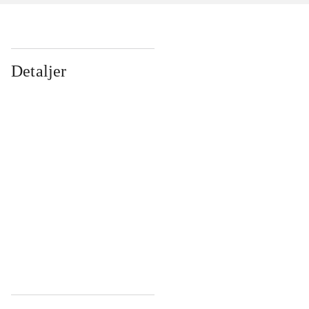
Detaljer
...
...
...
...
...
...
...
...
...
...
...
...