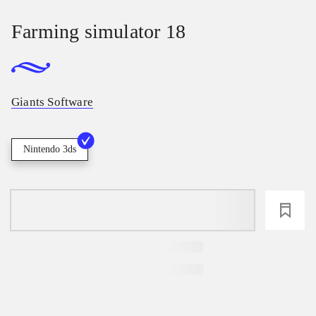
Farming simulator 18
Giants Software
Nintendo 3ds
loading