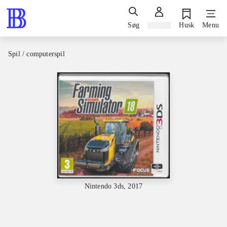
Søg
Log ind
Husk
Menu
Spil / computerspil
Nintendo 3ds, 2017