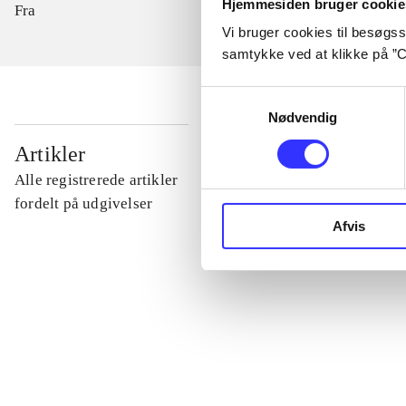
Hjemmesiden bruger cookie
Fra
Vi bruger cookies til besøgsst
samtykke ved at klikke på ”C
Samtykkevalg
Nødvendig
...
Artikler
Alle registrerede artikler
...
fordelt på udgivelser
Afvis
...
...
...