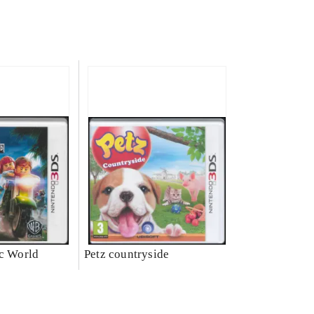
ic World
Petz countryside