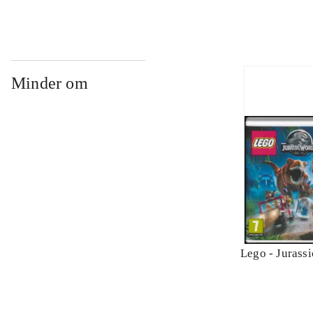
Minder om
Lego - Jurass