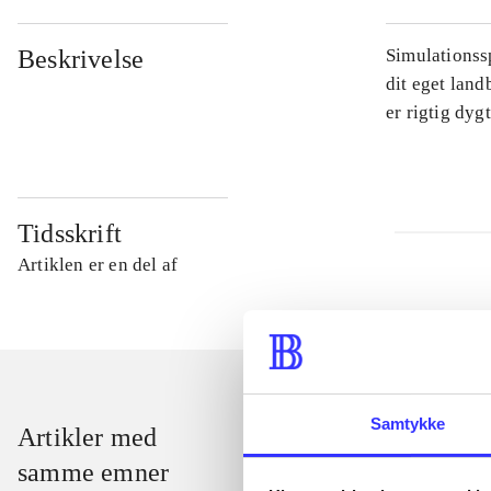
Beskrivelse
Simulationssp
dit eget land
er rigtig dyg
Tidsskrift
Artiklen er en del af
Samtykke
Artikler med
samme emner