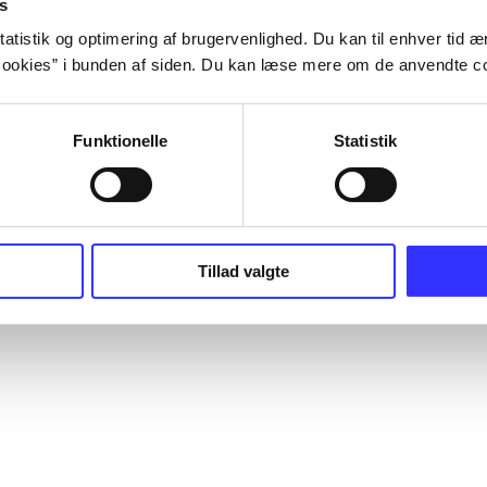
s
atistik og optimering af brugervenlighed. Du kan til enhver tid æn
ookies” i bunden af siden. Du kan læse mere om de anvendte co
Funktionelle
Statistik
Tillad valgte