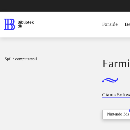
Forside
B
Spil / computerspil
Farmi
Giants Softw
Nintendo 3ds