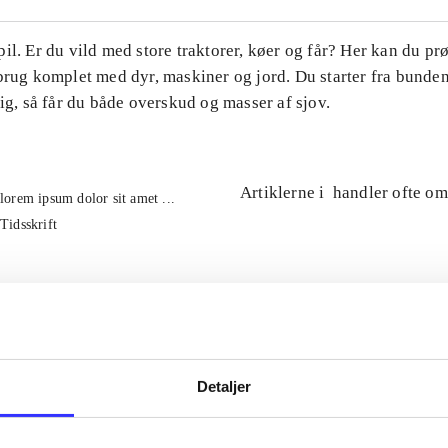
il. Er du vild med store traktorer, køer og får? Her kan du pr
brug komplet med dyr, maskiner og jord. Du starter fra bunde
tig, så får du både overskud og masser af sjov.
Artiklerne i
handler ofte om
lorem ipsum dolor sit amet ...
Tidsskrift
Detaljer