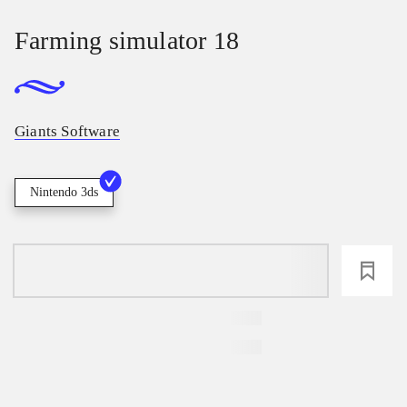
Farming simulator 18
Giants Software
Nintendo 3ds
loading