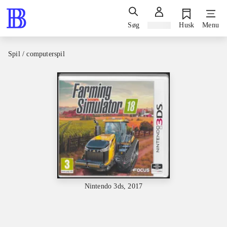
Søg
Log ind
Husk
Menu
Spil / computerspil
Nintendo 3ds, 2017