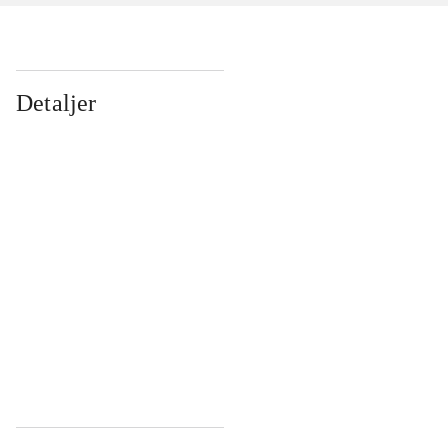
Detaljer
...
...
...
...
...
...
...
...
...
...
...
...