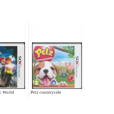
ic World
Petz countryside