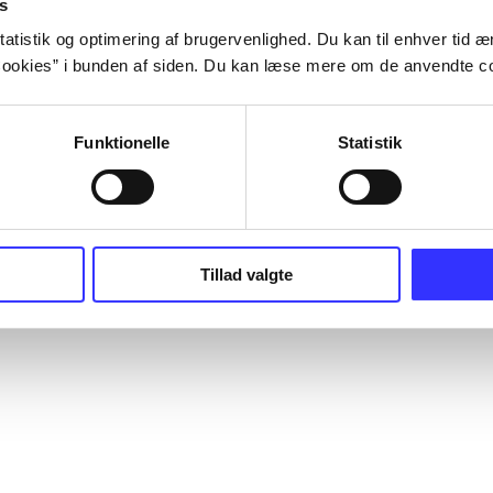
s
atistik og optimering af brugervenlighed. Du kan til enhver tid æn
ookies” i bunden af siden. Du kan læse mere om de anvendte co
Funktionelle
Statistik
Tillad valgte