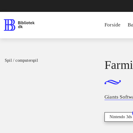
Forside
B
Spil / computerspil
Farmi
Giants Softw
Nintendo 3ds