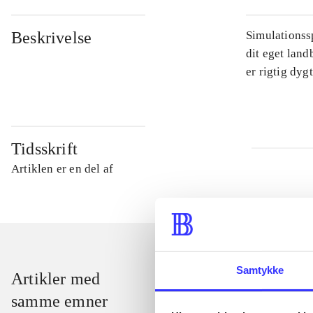
Beskrivelse
Simulationssp
dit eget land
er rigtig dyg
Tidsskrift
Artiklen er en del af
Samtykke
Artikler med
samme emner