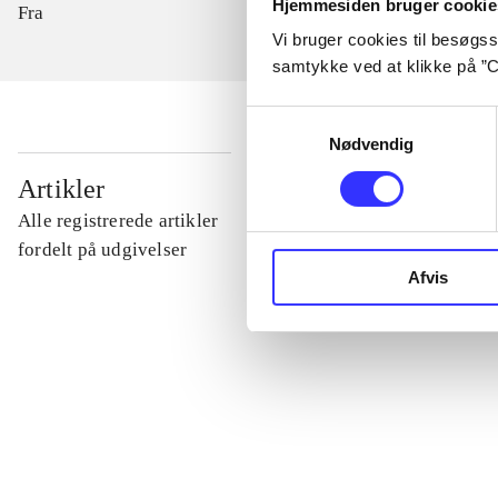
Hjemmesiden bruger cookie
Fra
Vi bruger cookies til besøgsst
samtykke ved at klikke på ”C
Samtykkevalg
Nødvendig
...
Artikler
Alle registrerede artikler
...
fordelt på udgivelser
Afvis
...
...
...