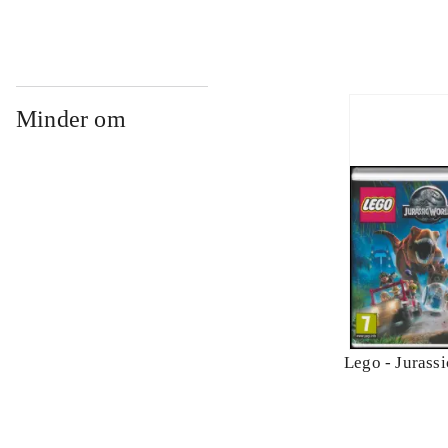
Minder om
Lego - Jurass