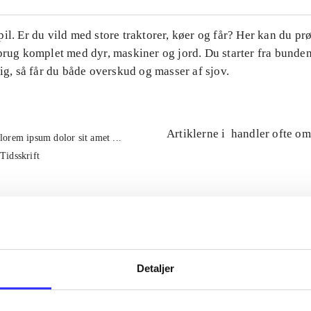
il. Er du vild med store traktorer, køer og får? Her kan du pr
brug komplet med dyr, maskiner og jord. Du starter fra bunde
tig, så får du både overskud og masser af sjov.
Artiklerne i
handler ofte om
lorem ipsum dolor sit amet ...
Tidsskrift
Detaljer