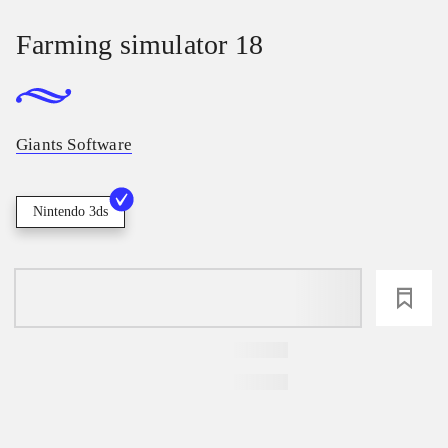
Farming simulator 18
Giants Software
Nintendo 3ds
loading