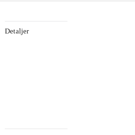
Detaljer
...
...
...
...
...
...
...
...
...
...
...
...