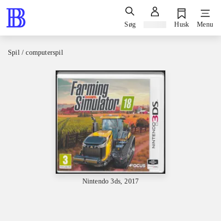
Søg
Log ind
Husk
Menu
Spil / computerspil
Nintendo 3ds, 2017