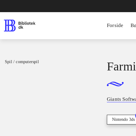
Forside
B
Spil / computerspil
Farmi
Giants Softw
Nintendo 3ds