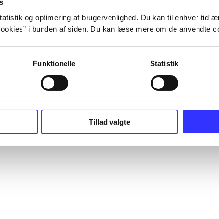
s
atistik og optimering af brugervenlighed. Du kan til enhver tid æn
ookies” i bunden af siden. Du kan læse mere om de anvendte co
Funktionelle
Statistik
Tillad valgte