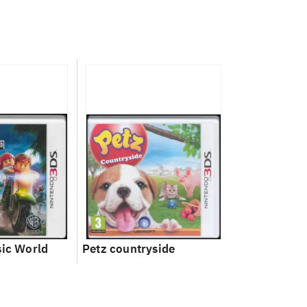
sic World
Petz countryside