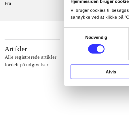
Hjemmesiden bruger cookie
Fra
Vi bruger cookies til besøgsst
samtykke ved at klikke på ”C
Samtykkevalg
Nødvendig
...
Artikler
Alle registrerede artikler
...
fordelt på udgivelser
Afvis
...
...
...