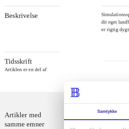
Beskrivelse
Simulationssp
dit eget land
er rigtig dyg
Tidsskrift
Artiklen er en del af
Samtykke
Artikler med
samme emner