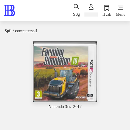
Søg
Log ind
Husk
Menu
Spil / computerspil
Nintendo 3ds, 2017