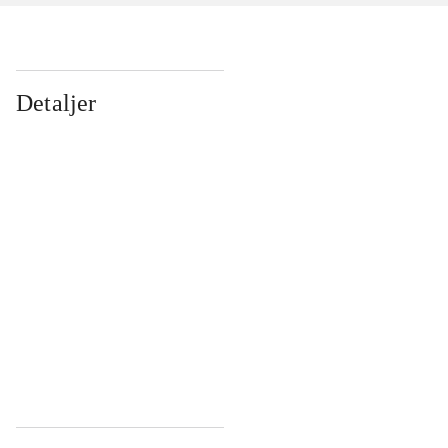
Detaljer
...
...
...
...
...
...
...
...
...
...
...
...