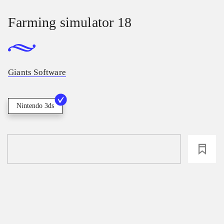
Farming simulator 18
Giants Software
Nintendo 3ds
loading