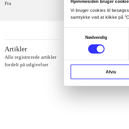
Hjemmesiden bruger cookie
Fra
Vi bruger cookies til besøgsst
samtykke ved at klikke på ”C
Samtykkevalg
Nødvendig
...
Artikler
Alle registrerede artikler
...
fordelt på udgivelser
Afvis
...
...
...