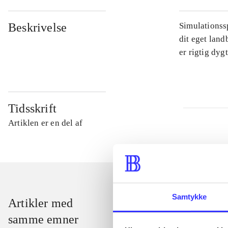
Beskrivelse
Simulationssp
dit eget land
er rigtig dyg
Tidsskrift
Artiklen er en del af
Samtykke
Artikler med
samme emner