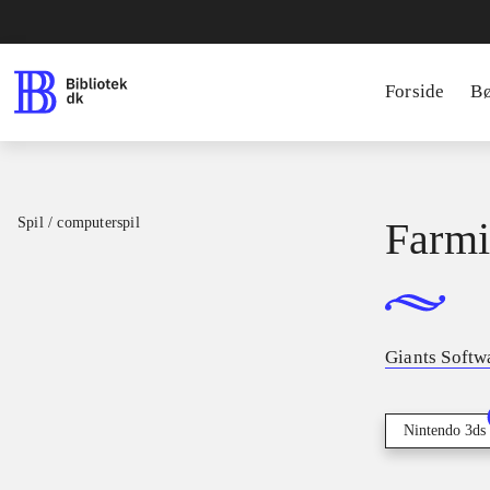
Forside
B
Spil / computerspil
Farmi
Giants Softw
Nintendo 3ds