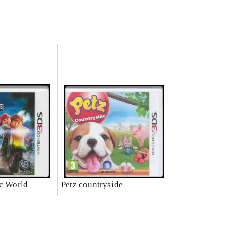
ic World
Petz countryside