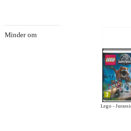
Minder om
Lego - Jurass