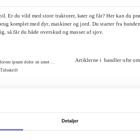
il. Er du vild med store traktorer, køer og får? Her kan du pr
brug komplet med dyr, maskiner og jord. Du starter fra bunde
tig, så får du både overskud og masser af sjov.
Artiklerne i
handler ofte om
lorem ipsum dolor sit amet ...
Tidsskrift
Detaljer