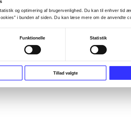
s
atistik og optimering af brugervenlighed. Du kan til enhver tid æn
ookies” i bunden af siden. Du kan læse mere om de anvendte co
Funktionelle
Statistik
Tillad valgte