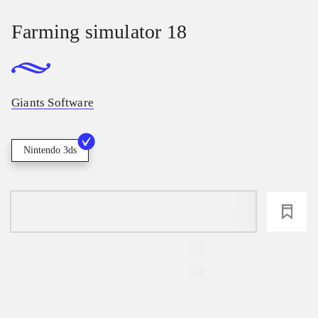
Farming simulator 18
Giants Software
Nintendo 3ds
loading