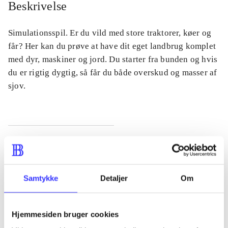
Beskrivelse
Simulationsspil. Er du vild med store traktorer, køer og
får? Her kan du prøve at have dit eget landbrug komplet
med dyr, maskiner og jord. Du starter fra bunden og hvis
du er rigtig dygtig, så får du både overskud og masser af
sjov.
Tidsskrift
Artiklen er en del af
Samtykke
Detaljer
Om
lorem ipsum dolor sit amet ...
Tidsskrift
Hjemmesiden bruger cookies
Artiklerne i
handler ofte om