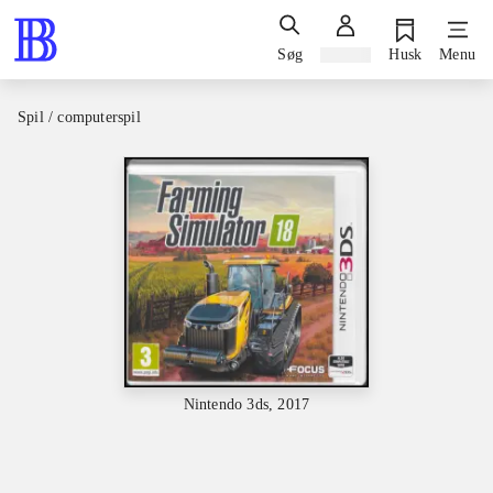
Søg
Log ind
Husk
Menu
Spil / computerspil
Nintendo 3ds, 2017