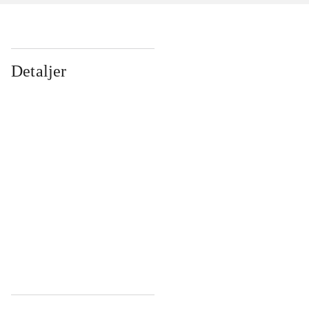
Detaljer
...
...
...
...
...
...
...
...
...
...
...
...