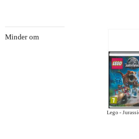
Minder om
Lego - Jurass