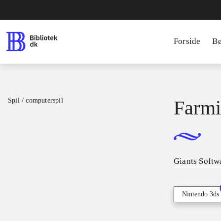
Forside
B
Spil / computerspil
Farmi
Giants Softw
Nintendo 3ds