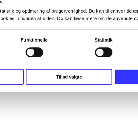
s
atistik og optimering af brugervenlighed. Du kan til enhver tid æn
ookies” i bunden af siden. Du kan læse mere om de anvendte co
Funktionelle
Statistik
Tillad valgte