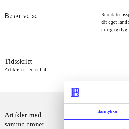
Beskrivelse
Simulationssp
dit eget land
er rigtig dyg
Tidsskrift
Artiklen er en del af
Samtykke
Artikler med
samme emner