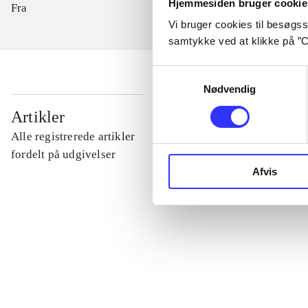
Hjemmesiden bruger cookie
Fra
Vi bruger cookies til besøgsst
samtykke ved at klikke på ”C
Samtykkevalg
Nødvendig
...
Artikler
Alle registrerede artikler
...
fordelt på udgivelser
Afvis
...
...
...