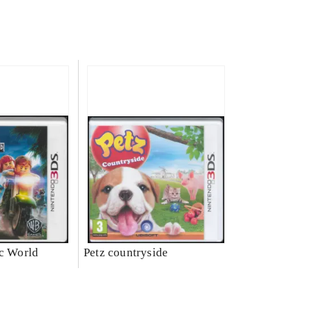
ic World
Petz countryside