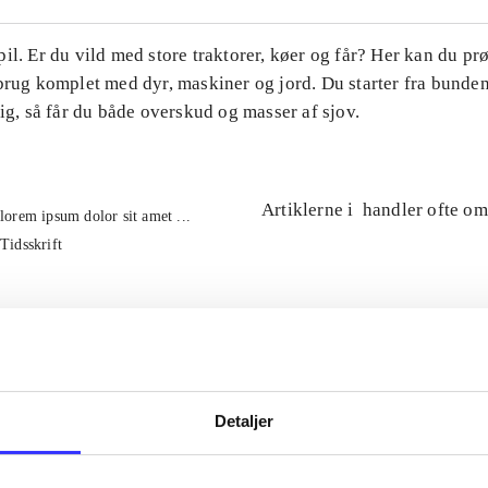
il. Er du vild med store traktorer, køer og får? Her kan du pr
brug komplet med dyr, maskiner og jord. Du starter fra bunde
tig, så får du både overskud og masser af sjov.
Artiklerne i
handler ofte om
lorem ipsum dolor sit amet ...
Tidsskrift
Detaljer