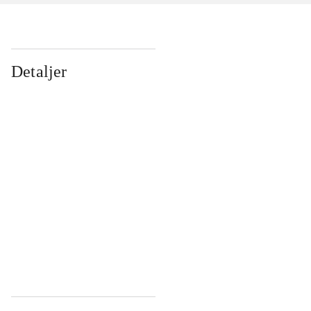
Detaljer
...
...
...
...
...
...
...
...
...
...
...
...