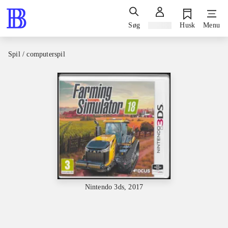
Søg
Log ind
Husk
Menu
Spil / computerspil
Nintendo 3ds, 2017