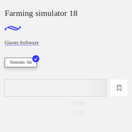
Farming simulator 18
Giants Software
Nintendo 3ds
loading