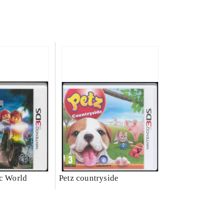
ic World
Petz countryside