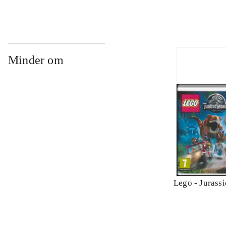
Minder om
Lego - Jurass