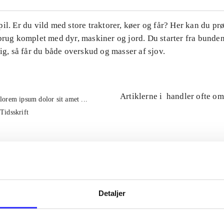
il. Er du vild med store traktorer, køer og får? Her kan du pr
brug komplet med dyr, maskiner og jord. Du starter fra bunde
tig, så får du både overskud og masser af sjov.
Artiklerne i
handler ofte om
lorem ipsum dolor sit amet ...
Tidsskrift
Detaljer