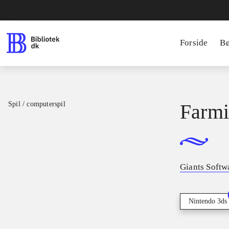
Forside
B
Spil / computerspil
Farmi
Giants Softw
Nintendo 3ds