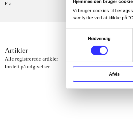
Hjemmesiden bruger cookie
Fra
Vi bruger cookies til besøgsst
samtykke ved at klikke på ”C
Samtykkevalg
Nødvendig
...
Artikler
Alle registrerede artikler
...
fordelt på udgivelser
Afvis
...
...
...