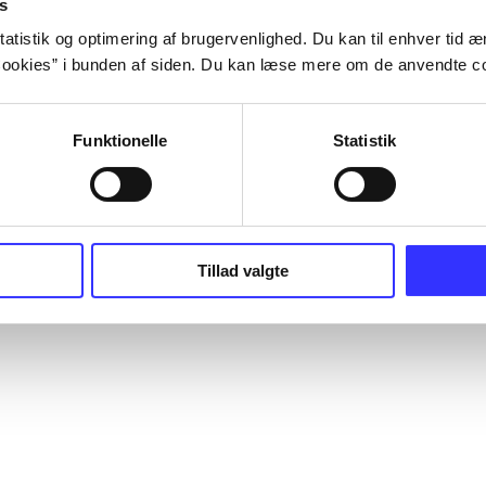
s
atistik og optimering af brugervenlighed. Du kan til enhver tid æn
ookies” i bunden af siden. Du kan læse mere om de anvendte co
Funktionelle
Statistik
Tillad valgte