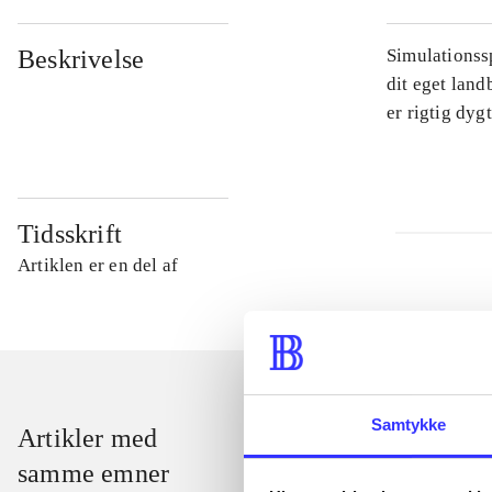
Beskrivelse
Simulationssp
dit eget land
er rigtig dyg
Tidsskrift
Artiklen er en del af
Samtykke
Artikler med
samme emner