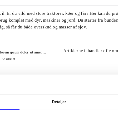
il. Er du vild med store traktorer, køer og får? Her kan du pr
brug komplet med dyr, maskiner og jord. Du starter fra bunde
tig, så får du både overskud og masser af sjov.
Artiklerne i
handler ofte om
lorem ipsum dolor sit amet ...
Tidsskrift
Detaljer