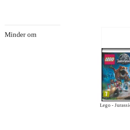
Minder om
Lego - Jurass