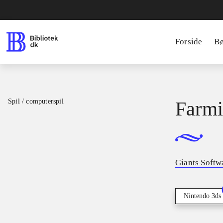
Forside
B
Spil / computerspil
Farmi
Giants Softw
Nintendo 3ds