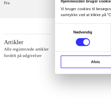
Hjemmesiden bruger cookie
Fra
Vi bruger cookies til besøgsst
samtykke ved at klikke på ”C
Samtykkevalg
Nødvendig
...
Artikler
Alle registrerede artikler
...
fordelt på udgivelser
Afvis
...
...
...