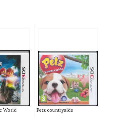
ic World
Petz countryside