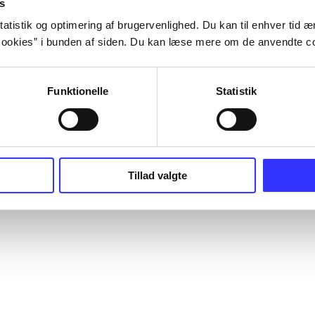
s
atistik og optimering af brugervenlighed. Du kan til enhver tid æn
ookies” i bunden af siden. Du kan læse mere om de anvendte co
Funktionelle
Statistik
Tillad valgte