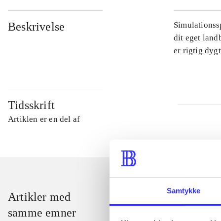
Beskrivelse
Simulationssp
dit eget land
er rigtig dyg
Tidsskrift
Artiklen er en del af
Samtykke
Artikler med
samme emner