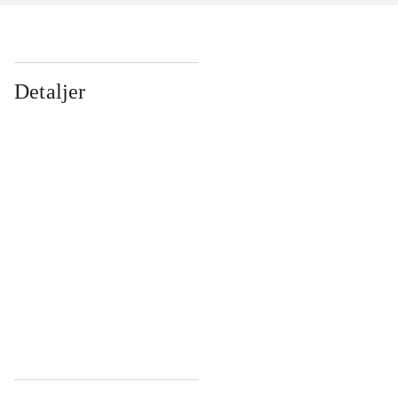
Detaljer
...
...
...
...
...
...
...
...
...
...
...
...