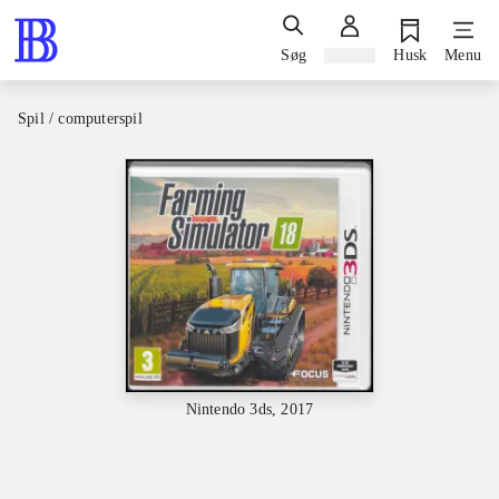
Søg
Log ind
Husk
Menu
Spil / computerspil
Nintendo 3ds, 2017