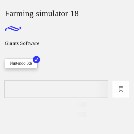
Farming simulator 18
Giants Software
Nintendo 3ds
loading