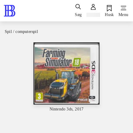
Søg
Log ind
Husk
Menu
Spil / computerspil
Nintendo 3ds, 2017