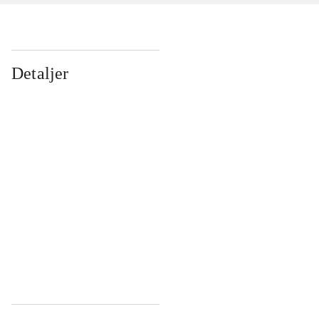
Detaljer
...
...
...
...
...
...
...
...
...
...
...
...