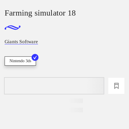
Farming simulator 18
Giants Software
Nintendo 3ds
loading