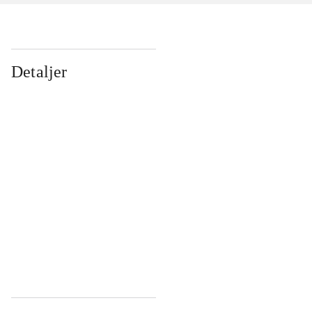
Detaljer
...
...
...
...
...
...
...
...
...
...
...
...