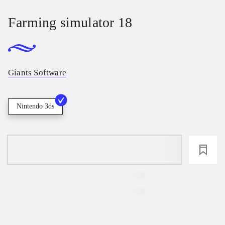
Farming simulator 18
Giants Software
Nintendo 3ds
loading