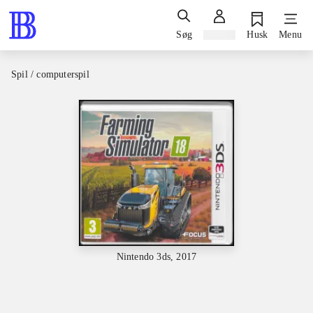
Søg
Log ind
Husk
Menu
Spil / computerspil
Nintendo 3ds, 2017