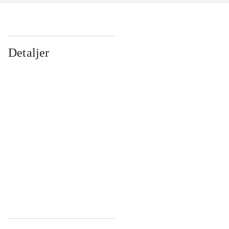
Detaljer
...
...
...
...
...
...
...
...
...
...
...
...