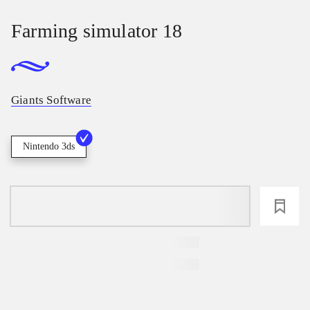
Farming simulator 18
Giants Software
Nintendo 3ds
loading