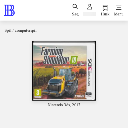
Søg
Log ind
Husk
Menu
Spil / computerspil
Nintendo 3ds, 2017