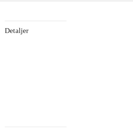
Detaljer
...
...
...
...
...
...
...
...
...
...
...
...