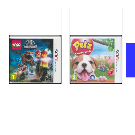
Feedback
Lego - Jurassic World
Petz countryside
Informationer og udgaver