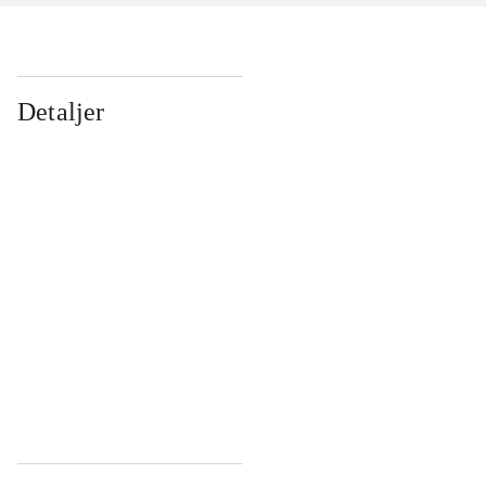
Detaljer
...
...
...
...
...
...
...
...
...
...
...
...