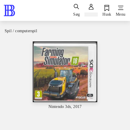
Søg
Log ind
Husk
Menu
Spil / computerspil
Nintendo 3ds, 2017