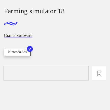
Farming simulator 18
Giants Software
Nintendo 3ds
loading