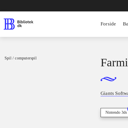
Forside
B
Spil / computerspil
Farmi
Giants Softw
Nintendo 3ds