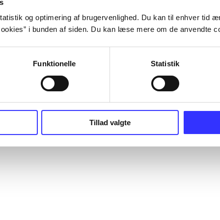
s
atistik og optimering af brugervenlighed. Du kan til enhver tid æn
ookies” i bunden af siden. Du kan læse mere om de anvendte co
Funktionelle
Statistik
Tillad valgte