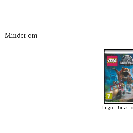
Minder om
Lego - Jurass