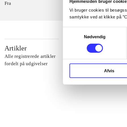
Hjemmesiden bruger cookie
Fra
Vi bruger cookies til besøgsst
samtykke ved at klikke på ”C
Samtykkevalg
Nødvendig
...
Artikler
Alle registrerede artikler
...
fordelt på udgivelser
Afvis
...
...
...