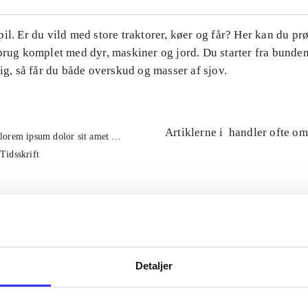
il. Er du vild med store traktorer, køer og får? Her kan du pr
brug komplet med dyr, maskiner og jord. Du starter fra bunde
tig, så får du både overskud og masser af sjov.
Artiklerne i
handler ofte om
lorem ipsum dolor sit amet ...
Tidsskrift
Detaljer