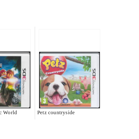
ic World
Petz countryside