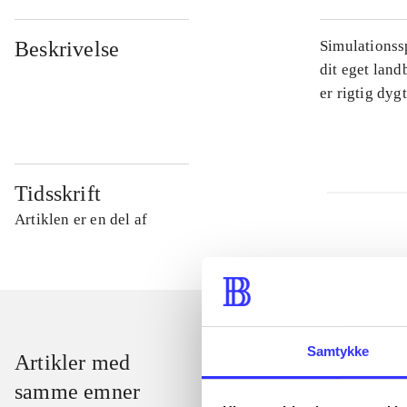
Beskrivelse
Simulationssp
dit eget land
er rigtig dyg
Tidsskrift
Artiklen er en del af
Samtykke
Artikler med
samme emner