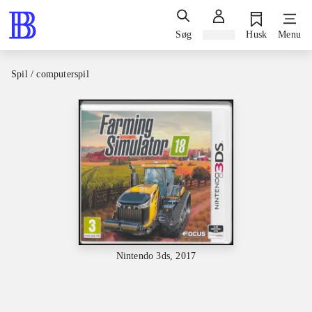
Søg
Log ind
Husk
Menu
Spil / computerspil
Nintendo 3ds, 2017