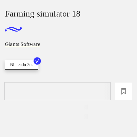
Farming simulator 18
Giants Software
Nintendo 3ds
loading