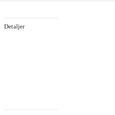
Detaljer
...
...
...
...
...
...
...
...
...
...
...
...