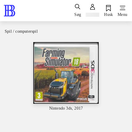
Søg
Log ind
Husk
Menu
Spil / computerspil
Nintendo 3ds, 2017