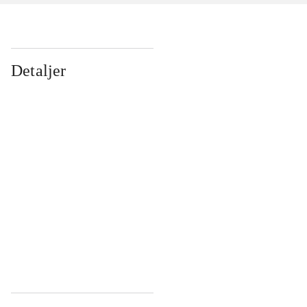
Detaljer
...
...
...
...
...
...
...
...
...
...
...
...