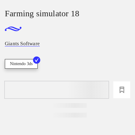
Farming simulator 18
Giants Software
Nintendo 3ds
loading