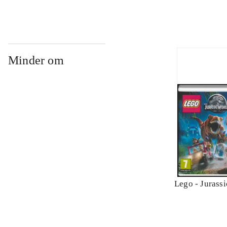
Minder om
Lego - Jurass