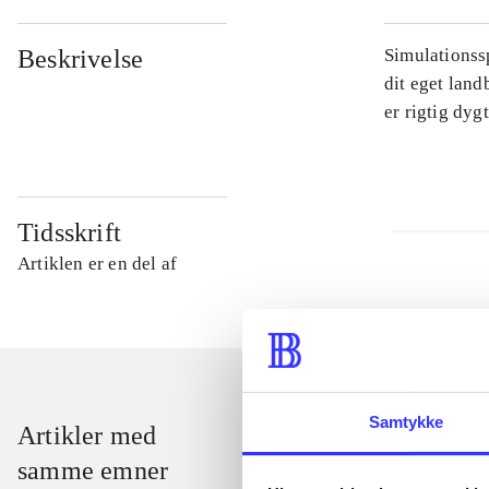
Beskrivelse
Simulationssp
dit eget land
er rigtig dyg
Tidsskrift
Artiklen er en del af
Samtykke
Artikler med
samme emner