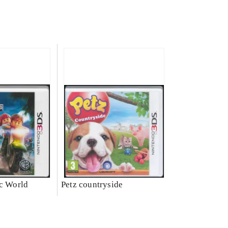
ic World
Petz countryside