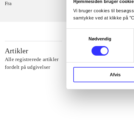
Hjemmesiden bruger cookie
Fra
Vi bruger cookies til besøgsst
samtykke ved at klikke på ”C
Samtykkevalg
Nødvendig
...
Artikler
Alle registrerede artikler
...
fordelt på udgivelser
Afvis
...
...
...