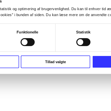
s
atistik og optimering af brugervenlighed. Du kan til enhver tid æn
ookies” i bunden af siden. Du kan læse mere om de anvendte co
Funktionelle
Statistik
Tillad valgte