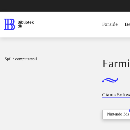
Forside
B
Spil / computerspil
Farmi
Giants Softw
Nintendo 3ds