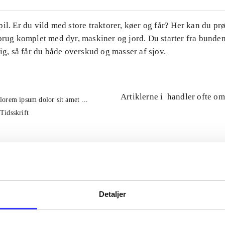
il. Er du vild med store traktorer, køer og får? Her kan du pr
brug komplet med dyr, maskiner og jord. Du starter fra bunde
tig, så får du både overskud og masser af sjov.
Artiklerne i
handler ofte om
lorem ipsum dolor sit amet ...
Tidsskrift
Detaljer