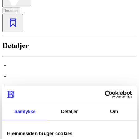
loading
Detaljer
...
...
...
...
...
Samtykke
Detaljer
Om
...
...
Hjemmesiden bruger cookies
...