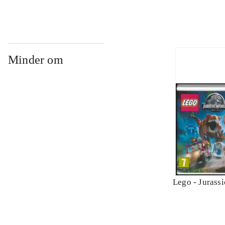
Minder om
Lego - Jurass