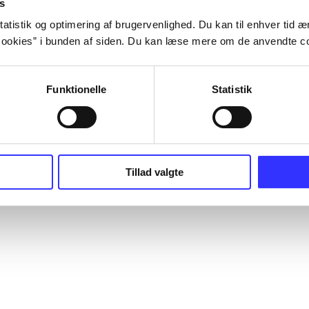
s
atistik og optimering af brugervenlighed. Du kan til enhver tid æn
ookies” i bunden af siden. Du kan læse mere om de anvendte co
Funktionelle
Statistik
Tillad valgte