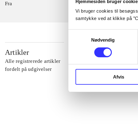
Hjemmesiden bruger cookie
Fra
Vi bruger cookies til besøgsst
samtykke ved at klikke på ”C
Samtykkevalg
Nødvendig
...
Artikler
Alle registrerede artikler
...
fordelt på udgivelser
Afvis
...
...
...