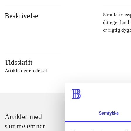
Beskrivelse
Simulationssp
dit eget land
er rigtig dyg
Tidsskrift
Artiklen er en del af
Samtykke
Artikler med
samme emner