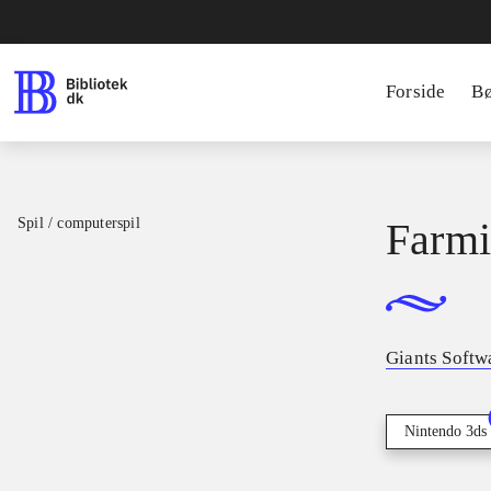
Forside
B
Spil / computerspil
Farmi
Giants Softw
Nintendo 3ds