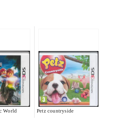
ic World
Petz countryside