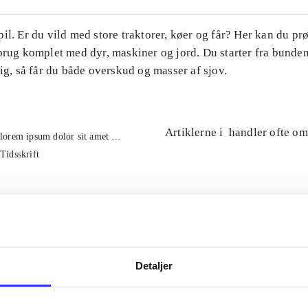
il. Er du vild med store traktorer, køer og får? Her kan du pr
brug komplet med dyr, maskiner og jord. Du starter fra bunde
tig, så får du både overskud og masser af sjov.
Artiklerne i
handler ofte om
lorem ipsum dolor sit amet ...
Tidsskrift
Detaljer