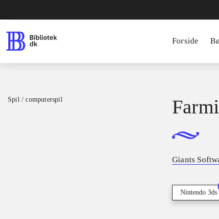
Forside
B
Spil / computerspil
Farmi
Giants Softw
Nintendo 3ds