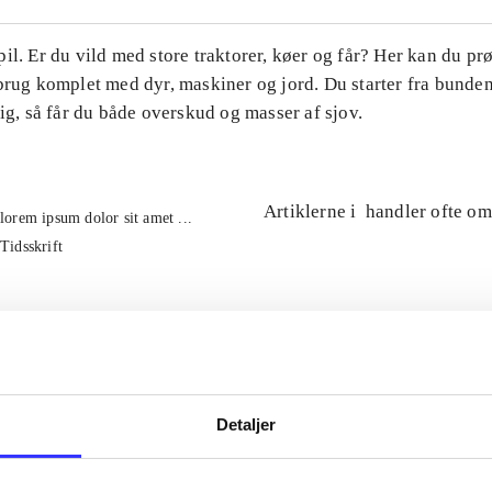
il. Er du vild med store traktorer, køer og får? Her kan du pr
brug komplet med dyr, maskiner og jord. Du starter fra bunde
tig, så får du både overskud og masser af sjov.
Artiklerne i
handler ofte om
lorem ipsum dolor sit amet ...
Tidsskrift
Detaljer