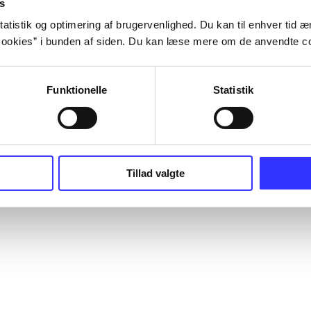
s
atistik og optimering af brugervenlighed. Du kan til enhver tid æn
ookies” i bunden af siden. Du kan læse mere om de anvendte co
Funktionelle
Statistik
Tillad valgte