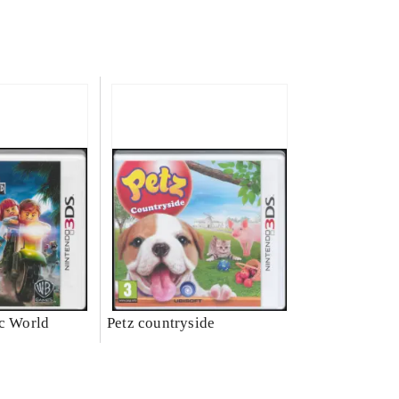
ic World
Petz countryside