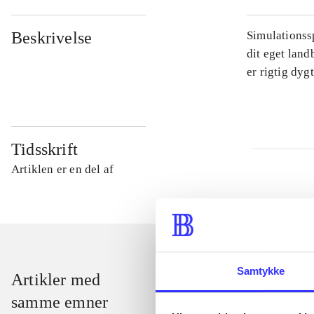
Beskrivelse
Simulationssp
dit eget land
er rigtig dyg
Tidsskrift
Artiklen er en del af
Samtykke
Artikler med
samme emner