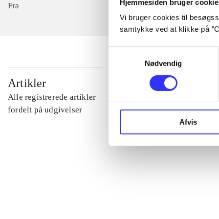
Hjemmesiden bruger cookie
Fra
Vi bruger cookies til besøgsst
samtykke ved at klikke på ”C
Samtykkevalg
Nødvendig
...
Artikler
Alle registrerede artikler
...
fordelt på udgivelser
Afvis
...
...
...