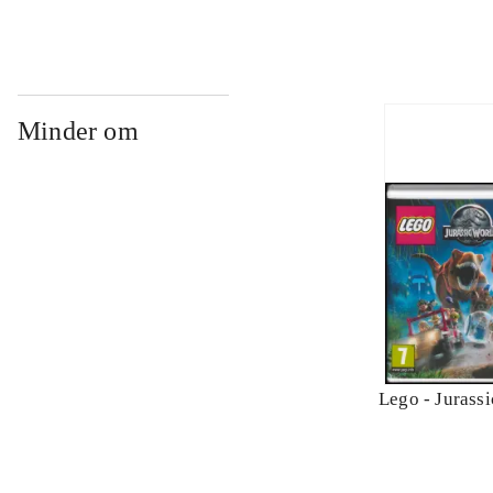
Minder om
Lego - Jurass