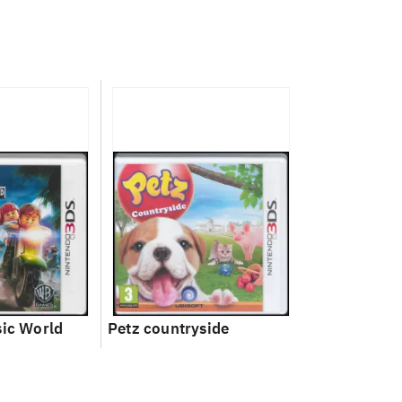
sic World
Petz countryside