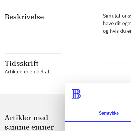
Beskrivelse
Simulationss
have dit ege
og hvis du e
Tidsskrift
Artiklen er en del af
Samtykke
Artikler med
samme emner