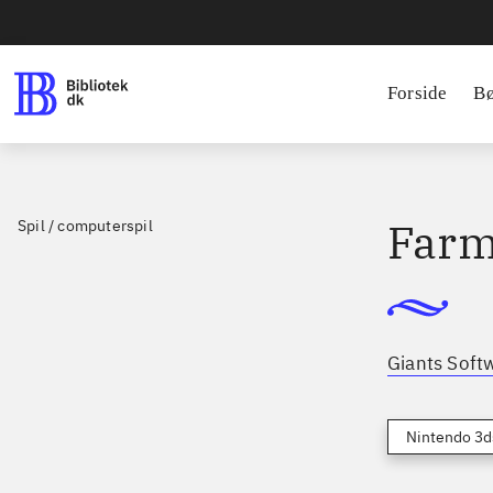
Forside
B
Farm
Spil / computerspil
Giants Soft
Nintendo 3d