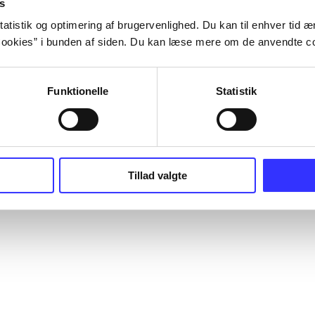
s
atistik og optimering af brugervenlighed. Du kan til enhver tid æn
ookies” i bunden af siden. Du kan læse mere om de anvendte co
Funktionelle
Statistik
Tillad valgte