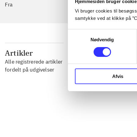
Hjemmesiden bruger cookie
Fra
Vi bruger cookies til besøgsst
samtykke ved at klikke på ”C
Samtykkevalg
Nødvendig
...
Artikler
Alle registrerede artikler
...
fordelt på udgivelser
Afvis
...
...
...