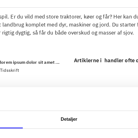
pil. Er du vild med store traktorer, køer og får? Her kan d
t landbrug komplet med dyr, maskiner og jord. Du starter
r rigtig dygtig, så får du både overskud og masser af sjov.
Artiklerne i
handler ofte
lorem ipsum dolor sit amet ...
Tidsskrift
Detaljer