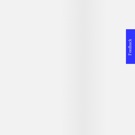
Lego - Jurassic World
Petz countryside
Feedback
Informationer og udgaver
Nintendo 3ds
2017