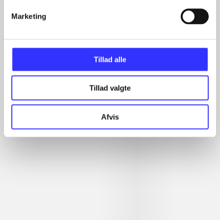
...
Marketing
...
...
...
Tillad alle
Tillad valgte
Minder om
Afvis