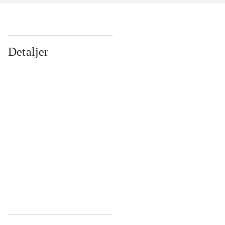
Detaljer
...
...
...
...
...
...
...
...
...
...
...
...