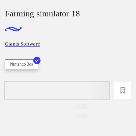
Farming simulator 18
Giants Software
Nintendo 3ds
loading