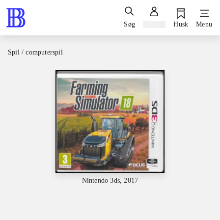
Søg
Log ind
Husk
Menu
Spil / computerspil
Nintendo 3ds, 2017