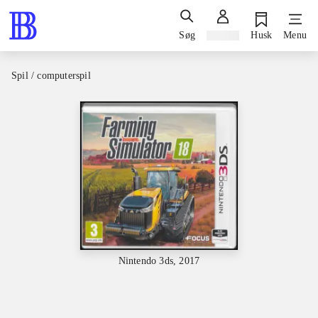
Søg
Log ind
Husk
Menu
Spil / computerspil
Nintendo 3ds, 2017