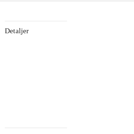
Detaljer
...
...
...
...
...
...
...
...
...
...
...
...