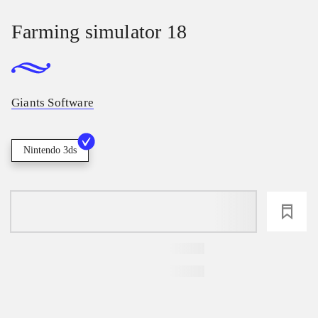
Farming simulator 18
Giants Software
Nintendo 3ds
loading