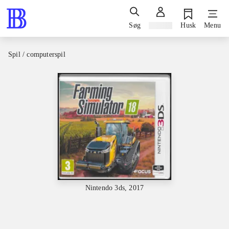
Søg
Log ind
Husk
Menu
Spil / computerspil
Nintendo 3ds, 2017