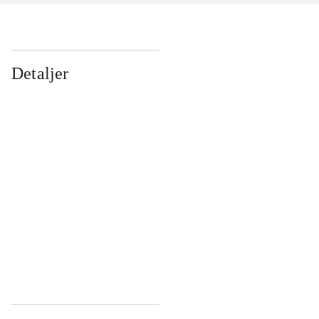
Detaljer
...
...
...
...
...
...
...
...
...
...
...
...