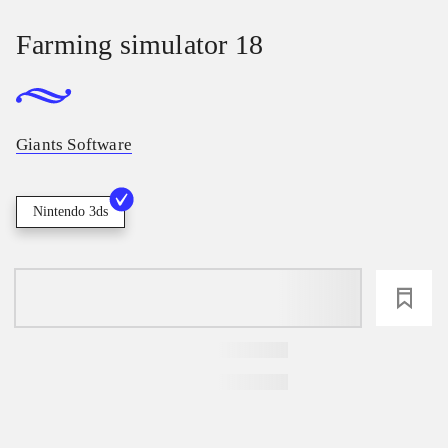
Farming simulator 18
Giants Software
Nintendo 3ds
loading