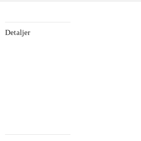
Detaljer
...
...
...
...
...
...
...
...
...
...
...
...