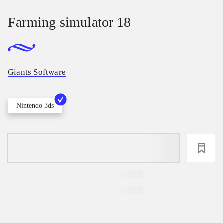
Farming simulator 18
Giants Software
Nintendo 3ds
loading