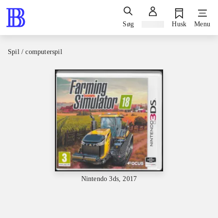
Søg
Log ind
Husk
Menu
Spil / computerspil
Nintendo 3ds, 2017