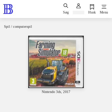
Søg
Log ind
Husk
Menu
Spil / computerspil
Nintendo 3ds, 2017