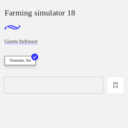
Farming simulator 18
Giants Software
Nintendo 3ds
loading