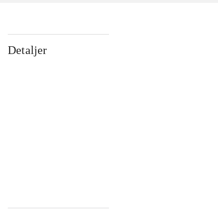
Detaljer
...
...
...
...
...
...
...
...
...
...
...
...