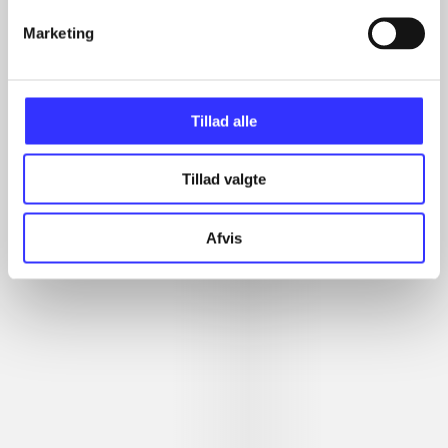
...
Marketing
...
...
...
Tillad alle
Tillad valgte
Minder om
Afvis