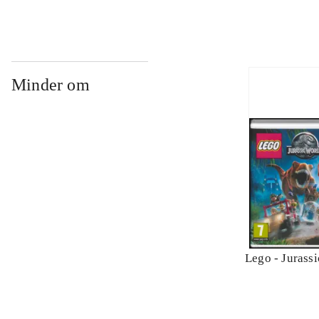
Minder om
Lego - Jurass