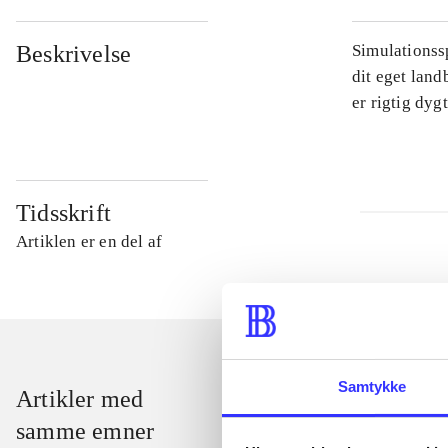
Beskrivelse
Simulationssp
dit eget land
er rigtig dyg
Tidsskrift
Artiklen er en del af
Samtykke
Artikler med
samme emner