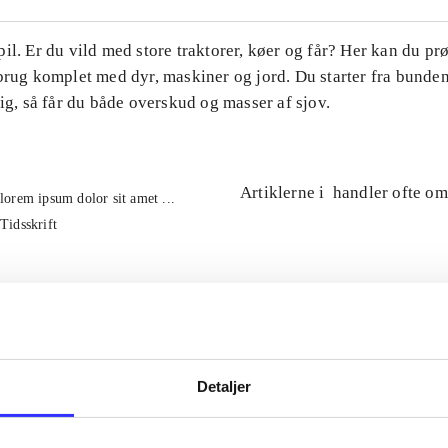
il. Er du vild med store traktorer, køer og får? Her kan du pr
brug komplet med dyr, maskiner og jord. Du starter fra bunde
tig, så får du både overskud og masser af sjov.
Artiklerne i
handler ofte om
lorem ipsum dolor sit amet ...
Tidsskrift
Detaljer