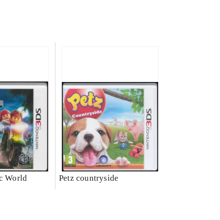
ic World
Petz countryside