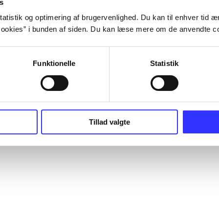
s
atistik og optimering af brugervenlighed. Du kan til enhver tid æn
ookies” i bunden af siden. Du kan læse mere om de anvendte co
Funktionelle
Statistik
Tillad valgte