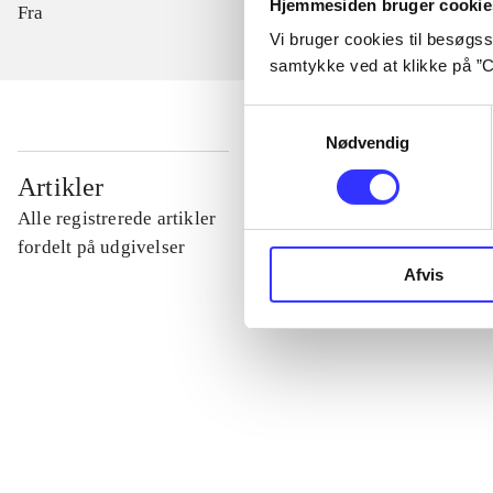
Hjemmesiden bruger cookie
Fra
Vi bruger cookies til besøgsst
samtykke ved at klikke på ”C
Samtykkevalg
Nødvendig
...
Artikler
Alle registrerede artikler
...
fordelt på udgivelser
Afvis
...
...
...