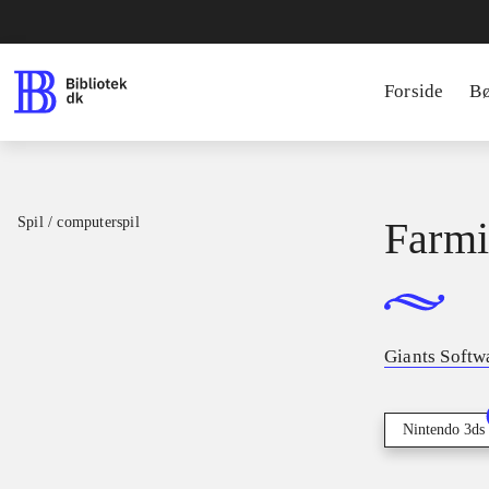
Forside
B
Spil / computerspil
Farmi
Giants Softw
Nintendo 3ds