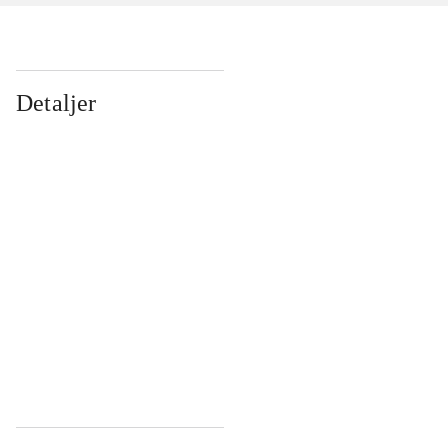
Detaljer
...
...
...
...
...
...
...
...
...
...
...
...