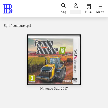
Søg
Log ind
Husk
Menu
Spil / computerspil
Nintendo 3ds, 2017