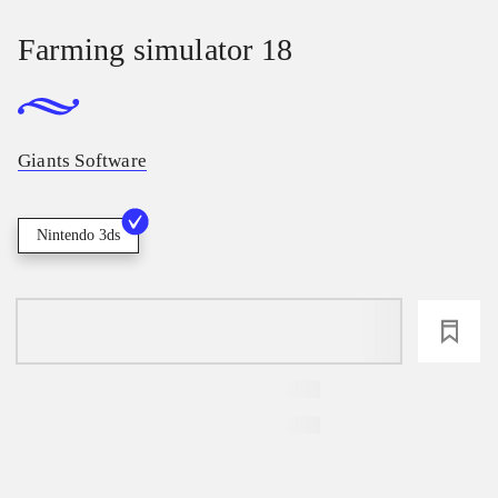
Farming simulator 18
Giants Software
Nintendo 3ds
loading