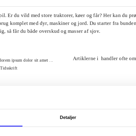
il. Er du vild med store traktorer, køer og får? Her kan du pr
brug komplet med dyr, maskiner og jord. Du starter fra bunde
tig, så får du både overskud og masser af sjov.
Artiklerne i
handler ofte om
lorem ipsum dolor sit amet ...
Tidsskrift
Detaljer