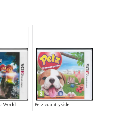
ic World
Petz countryside