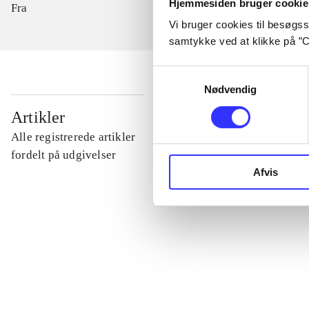
Hjemmesiden bruger cookie
Fra
Vi bruger cookies til besøgsst
samtykke ved at klikke på ”C
Samtykkevalg
Nødvendig
...
Artikler
Alle registrerede artikler
...
fordelt på udgivelser
Afvis
...
...
...