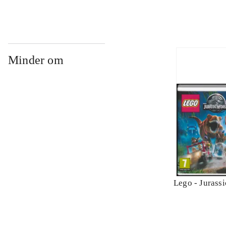
Minder om
Lego - Jurass