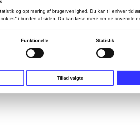
s
atistik og optimering af brugervenlighed. Du kan til enhver tid æn
ookies” i bunden af siden. Du kan læse mere om de anvendte co
Funktionelle
Statistik
Tillad valgte