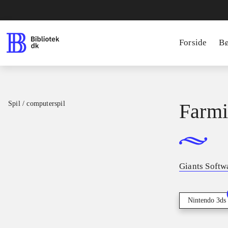
Forside
B
Spil / computerspil
Farmi
Giants Softw
Nintendo 3ds