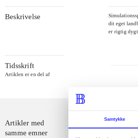
Beskrivelse
Simulationssp
dit eget land
er rigtig dyg
Tidsskrift
Artiklen er en del af
Samtykke
Artikler med
samme emner