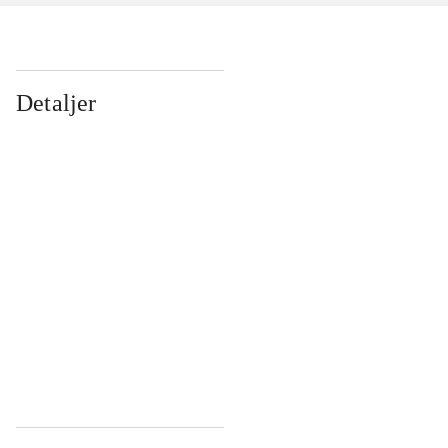
Detaljer
...
...
...
...
...
...
...
...
...
...
...
...