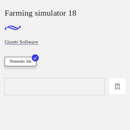
Farming simulator 18
Giants Software
Nintendo 3ds
loading