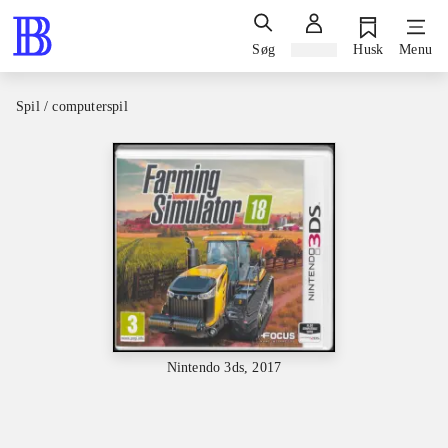
Søg
Log ind
Husk
Menu
Spil / computerspil
Nintendo 3ds, 2017