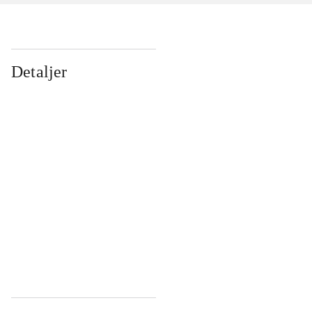
Detaljer
...
...
...
...
...
...
...
...
...
...
...
...