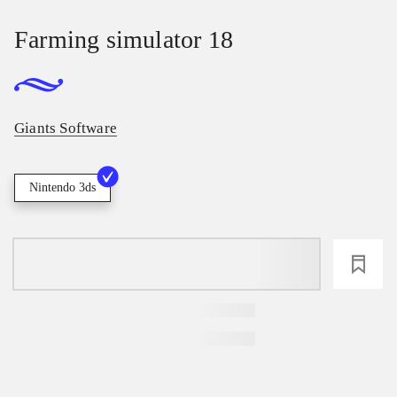
Farming simulator 18
Giants Software
Nintendo 3ds
loading