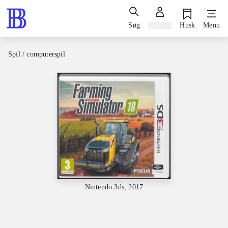
Søg
Log ind
Husk
Menu
Spil / computerspil
Nintendo 3ds, 2017