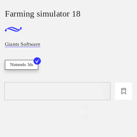
Farming simulator 18
Giants Software
Nintendo 3ds
loading