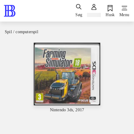
Søg
Log ind
Husk
Menu
Spil / computerspil
Nintendo 3ds, 2017