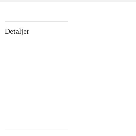
Detaljer
...
...
...
...
...
...
...
...
...
...
...
...