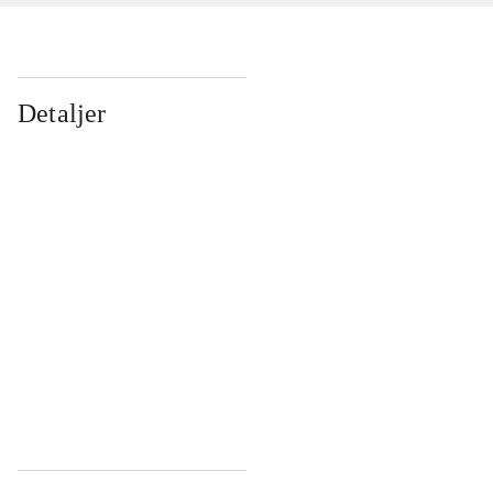
Detaljer
...
...
...
...
...
...
...
...
...
...
...
...