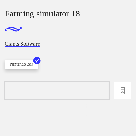
Farming simulator 18
Giants Software
Nintendo 3ds
loading