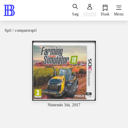
Søg
Log ind
Husk
Menu
Spil / computerspil
Nintendo 3ds, 2017