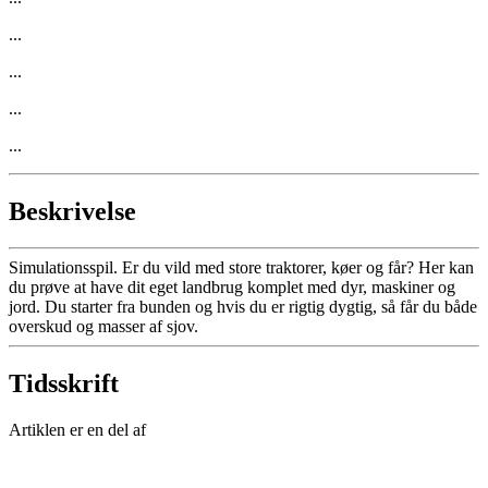
...
...
...
...
Beskrivelse
Simulationsspil. Er du vild med store traktorer, køer og får? Her kan
du prøve at have dit eget landbrug komplet med dyr, maskiner og
jord. Du starter fra bunden og hvis du er rigtig dygtig, så får du både
overskud og masser af sjov.
Tidsskrift
Artiklen er en del af