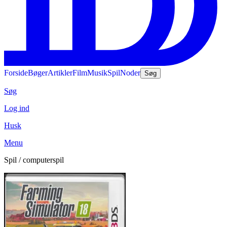
Forside
Bøger
Artikler
Film
Musik
Spil
Noder
Søg
Søg
Log ind
Husk
Menu
Spil / computerspil