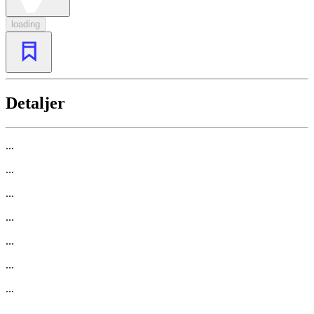
loading
Detaljer
...
...
...
...
...
...
...
...