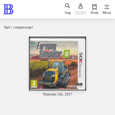
Søg
Log ind
Husk
Menu
Spil / computerspil
Nintendo 3ds, 2017