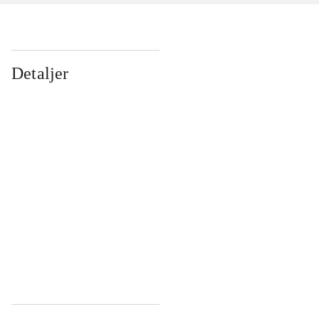
Detaljer
...
...
...
...
...
...
...
...
...
...
...
...