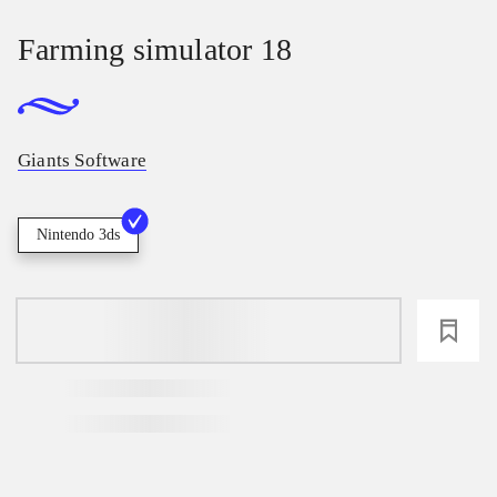
Farming simulator 18
Giants Software
Nintendo 3ds
loading