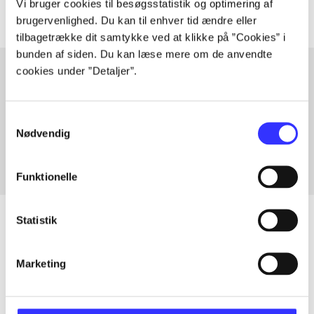
Vi bruger cookies til besøgsstatistik og optimering af
brugervenlighed. Du kan til enhver tid ændre eller
tilbagetrække dit samtykke ved at klikke på ”Cookies” i
bunden af siden. Du kan læse mere om de anvendte
cookies under ”Detaljer”.
Artikler med samme emner
Samtykkevalg
Fra
Nødvendig
Funktionelle
Statistik
Artikler
Marketing
Alle registrerede artikler fordelt på udgivelser