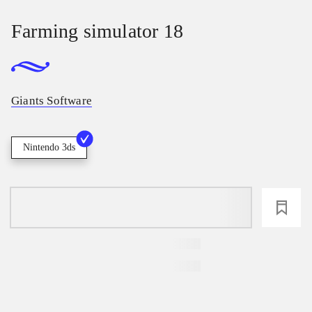
Farming simulator 18
Giants Software
Nintendo 3ds
loading