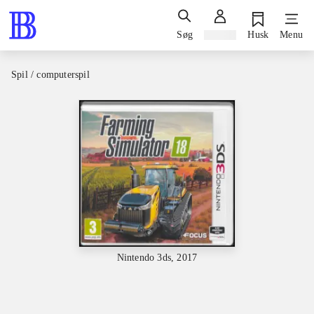
Søg
Log ind
Husk
Menu
Spil / computerspil
Nintendo 3ds, 2017