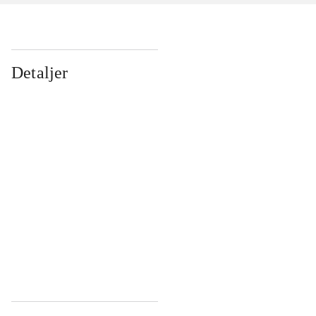
Detaljer
...
...
...
...
...
...
...
...
...
...
...
...