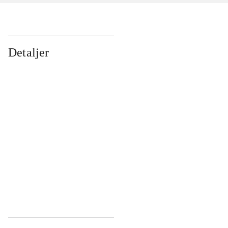
Detaljer
...
...
...
...
...
...
...
...
...
...
...
...