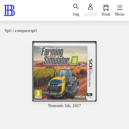
Søg
Log ind
Husk
Menu
Spil / computerspil
Nintendo 3ds, 2017