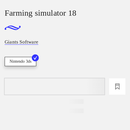
Farming simulator 18
Giants Software
Nintendo 3ds
loading