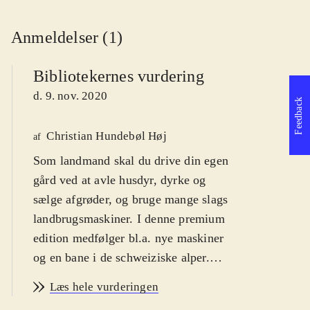
Anmeldelser (1)
Bibliotekernes vurdering
d. 9. nov. 2020
Feedback
Christian Hundebøl Høj
af
Som landmand skal du drive din egen
gård ved at avle husdyr, dyrke og
sælge afgrøder, og bruge mange slags
landbrugsmaskiner. I denne premium
edition medfølger bl.a. nye maskiner
og en bane i de schweiziske alper.
Det ultimative spil for
Læs hele vurderingen
landbrugsinteresserede
.