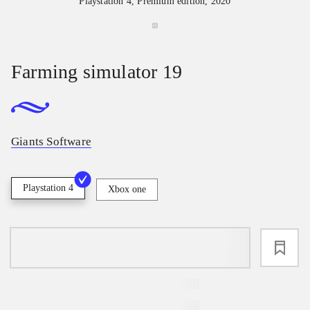
Playstation 4, Premium edition, 2020
Farming simulator 19
Giants Software
Playstation 4
Xbox one
loading