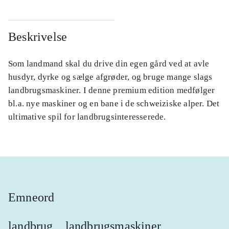
Beskrivelse
Som landmand skal du drive din egen gård ved at avle
husdyr, dyrke og sælge afgrøder, og bruge mange slags
landbrugsmaskiner. I denne premium edition medfølger
bl.a. nye maskiner og en bane i de schweiziske alper. Det
ultimative spil for landbrugsinteresserede.
Emneord
landbrug
landbrugsmaskiner