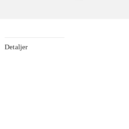
Detaljer
...
...
...
...
...
...
...
...
...
...
...
...